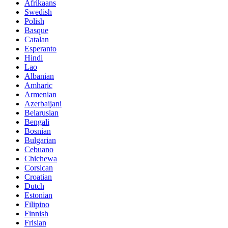
Afrikaans
Swedish
Polish
Basque
Catalan
Esperanto
Hindi
Lao
Albanian
Amharic
Armenian
Azerbaijani
Belarusian
Bengali
Bosnian
Bulgarian
Cebuano
Chichewa
Corsican
Croatian
Dutch
Estonian
Filipino
Finnish
Frisian