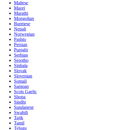
Maltese
Maori
Marathi
Mongolian
Burmese
Nepali
Norwegian
Pashto
Persian
Punjabi
Serbian
Sesotho
Sinhala
Slovak
Slovenian
Somali
Samoan
Scots Gaelic
Shona
Sindhi
Sundanese
Swahili
Tajik
Tamil
Telugu