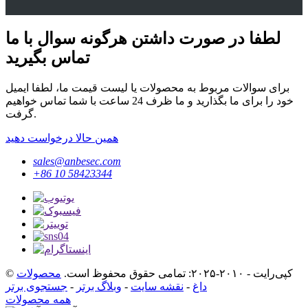
لطفا در صورت داشتن هرگونه سوال با ما
تماس بگیرید
برای سوالات مربوط به محصولات یا لیست قیمت ما، لطفا ایمیل
خود را برای ما بگذارید و ما ظرف 24 ساعت با شما تماس خواهیم
گرفت.
همین حالا درخواست دهید
sales@anbesec.com
‎+86 10 58423344‎
© کپی‌رایت - ۲۰۱۰-۲۰۲۵: تمامی حقوق محفوظ است.
محصولات
داغ
-
نقشه سایت
-
وبلاگ برتر
-
جستجوی برتر
همه محصولات