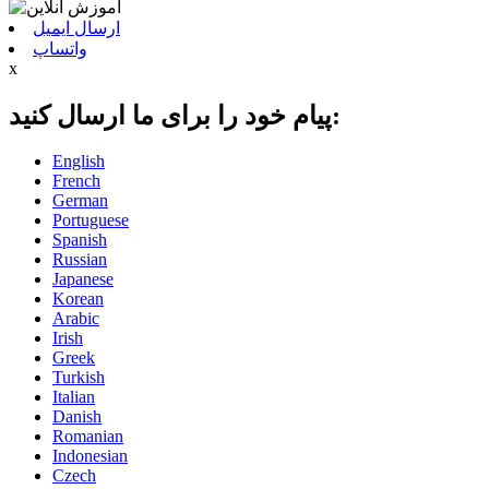
ارسال ایمیل
واتساپ
x
پیام خود را برای ما ارسال کنید:
English
French
German
Portuguese
Spanish
Russian
Japanese
Korean
Arabic
Irish
Greek
Turkish
Italian
Danish
Romanian
Indonesian
Czech