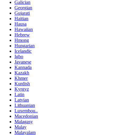
Galician
Georgian
Gujarati
Haitian
Hausa
Hawaiian
Hebrew
Hmong
Hungarian
Icelandic
Igbo
Javanese
Kannada
Kazakh
Khmer
Kurdish
Kyrgyz
Latin
Latvian
Lithuanian
Luxembou..
Macedonian
Malagasy
Malay
Malayalam