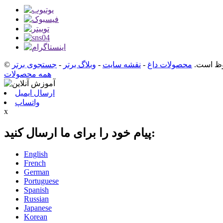
محصولات داغ
-
نقشه سایت
-
وبلاگ برتر
-
جستجوی برتر
همه محصولات
ارسال ایمیل
واتساپ
x
پیام خود را برای ما ارسال کنید:
English
French
German
Portuguese
Spanish
Russian
Japanese
Korean