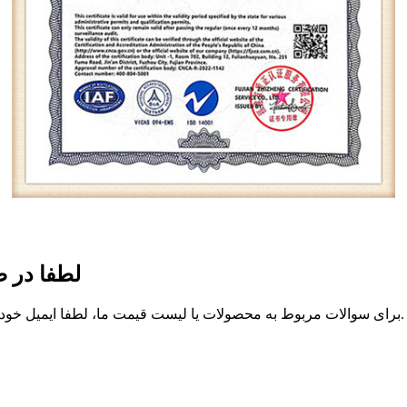
لطفا در ص
برای سوالات مربوط به محصولات یا لیست قیمت ما، لطفا ایمیل خود را برای ما بگذارید و ما ظرف 24 ساعت با شما تماس خواهیم گرفت.