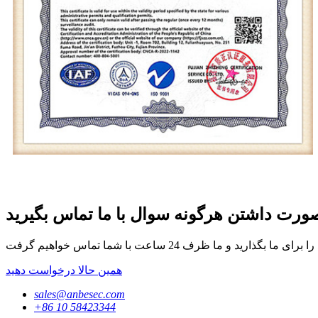
ورت داشتن هرگونه سوال با ما تماس بگیرید
همین حالا درخواست دهید
sales@anbesec.com
‎+86 10 58423344‎