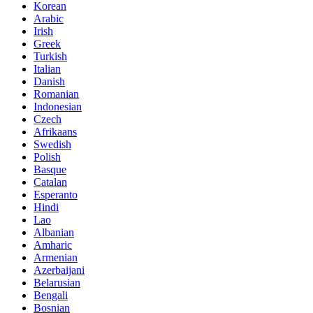
Korean
Arabic
Irish
Greek
Turkish
Italian
Danish
Romanian
Indonesian
Czech
Afrikaans
Swedish
Polish
Basque
Catalan
Esperanto
Hindi
Lao
Albanian
Amharic
Armenian
Azerbaijani
Belarusian
Bengali
Bosnian