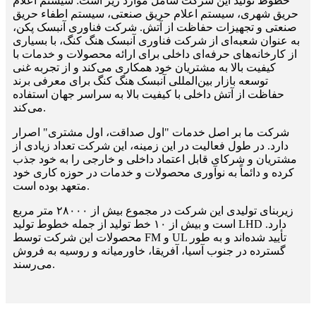
خطوط تولید این شرکت شامل موارد زیر است: سیستم اعلام
حریق شهری، سیستم اعلام حریق صنعتی، سیستم اطفاء حریق
صنعتی و تجهیزات حفاظت از آتش. شرکت فناوری آنبسک پکن،
به عنوان شعبه‌ای از شرکت فناوری آنبسک هنگ کنگ، با بسیاری
از کارخانه‌های حرفه‌ای داخلی برای ارائه محصولات و خدمات با
کیفیت بالا به مشتریان خود همکاری می‌کند و از تجربه غنی
توسعه بازار بین‌المللی آنبسک هنگ کنگ برای معرفی برند
حفاظت از آتش داخلی با کیفیت بالا به سراسر جهان استفاده
می‌کند.
شرکت ما بر اصل خدمات "اول صداقت، اول مشتری" اصرار
دارد. در طول فعالیت در این زمینه، این شرکت تعداد زیادی از
مشتریان و شرکای قابل اعتماد داخلی و خارجی را به خود جذب
کرده و دائماً به نوآوری محصولات و خدمات در حوزه کاری خود
متعهد بوده است.
زیربنای تولیدی این شرکت در مجموع بیش از ۲۸۰۰۰ متر مربع
است و بیش از ۱۰ خط تولید از جمله خطوط تولید LHD دارد.
محصولات این شرکت توسط FM و UL تأیید شده‌اند و به طور
گسترده در جنوب آسیا، آفریقا، خاورمیانه و روسیه به فروش
می‌رسند.