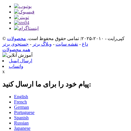
© کپی‌رایت - ۲۰۱۰-۲۰۲۵: تمامی حقوق محفوظ است.
محصولات
داغ
-
نقشه سایت
-
وبلاگ برتر
-
جستجوی برتر
همه محصولات
ارسال ایمیل
واتساپ
x
پیام خود را برای ما ارسال کنید:
English
French
German
Portuguese
Spanish
Russian
Japanese