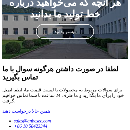
هر آنچه که می‌خواهید درباره
خط تولید ما بدانید
بیشتر بدانید
لطفا در صورت داشتن هرگونه سوال با ما
تماس بگیرید
برای سوالات مربوط به محصولات یا لیست قیمت ما، لطفا ایمیل
خود را برای ما بگذارید و ما ظرف 24 ساعت با شما تماس خواهیم
گرفت.
همین حالا درخواست دهید
sales@anbesec.com
‎+86 10 58423344‎