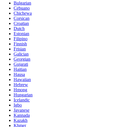
Bulgarian
Cebuano
Chichewa
Corsican
Croatian
Dutch
Estonian
Filipino
Finnish
Frisian
Galician
Georgian
Gujarati
Haitian
Hausa
Hawaiian
Hebrew
Hmong
Hungarian
Icelandic
Igbo
Javanese
Kannada
Kazakh
Khmer